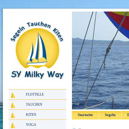
FLOTTILLE
TAUCHEN
KITEN
Startseite
Segeln
D
YOGA