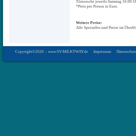
Törnwoche jeweils Samstag 16.00 Uh
*Preis pro Person in Euro.
Weitere Preise:
Alle Spezialles und Preise im Überbl
Copyright©2026 :: www.SY-MILKYWAY.de
Impressum
Datenschut