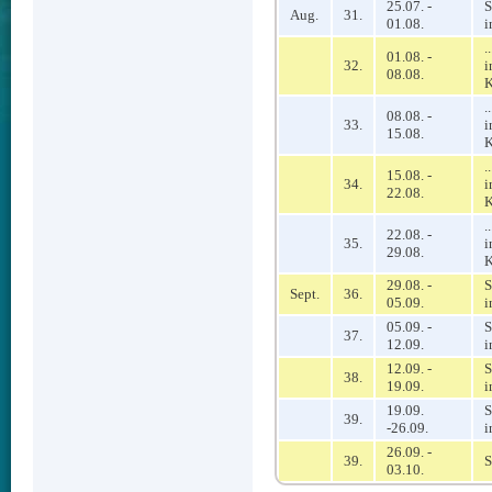
25.07. -
S
Aug.
31.
01.08.
i
.
01.08. -
32.
i
08.08.
K
.
08.08. -
33.
i
15.08.
K
.
15.08. -
34.
i
22.08.
K
.
22.08. -
35.
i
29.08.
K
29.08. -
S
Sept.
36.
05.09.
i
05.09. -
S
37.
12.09.
i
12.09. -
S
38.
19.09.
i
19.09.
S
39.
-26.09.
i
26.09. -
39.
S
03.10.