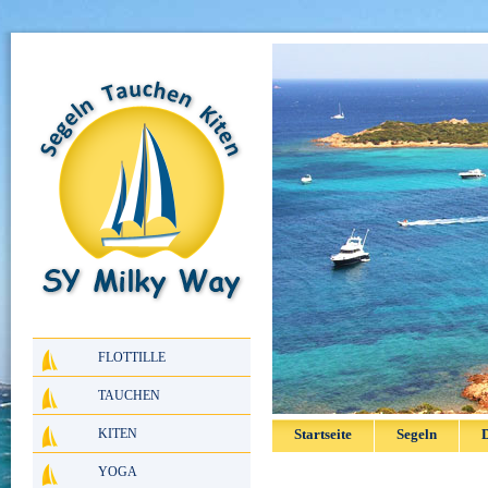
FLOTTILLE
TAUCHEN
KITEN
Startseite
Segeln
D
YOGA