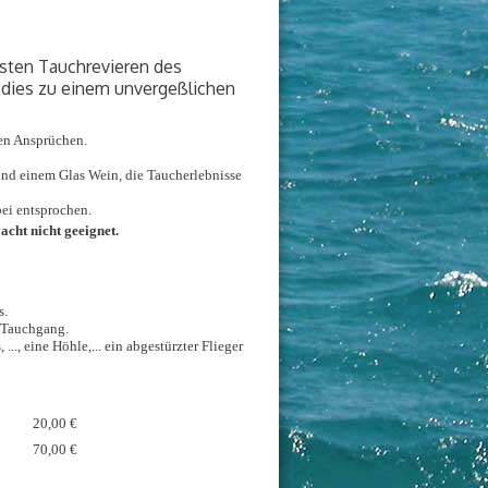
sten Tauchrevieren des
 dies zu einem unvergeßlichen
ten Ansprüchen.
und einem Glas Wein, die Taucherlebnisse
bei entsprochen.
acht nicht geeignet.
s.
m Tauchgang.
.., eine Höhle,... ein abgestürzter Flieger
20,00 €
70,00 €