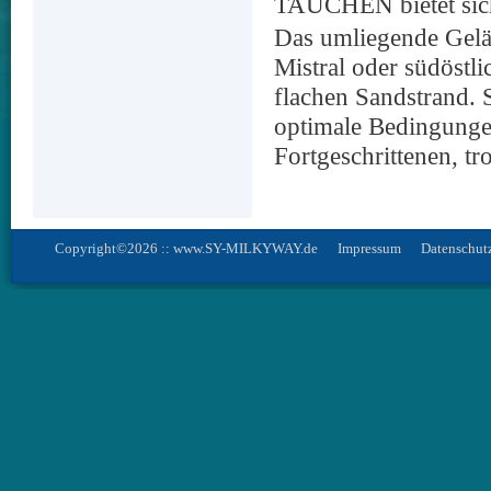
TAUCHEN bietet sich 
Das umliegende Gelän
Mistral oder südöstli
flachen Sandstrand. 
optimale Bedingungen
Fortgeschrittenen, tr
Copyright©2026 :: www.SY-MILKYWAY.de
Impressum
Datenschut