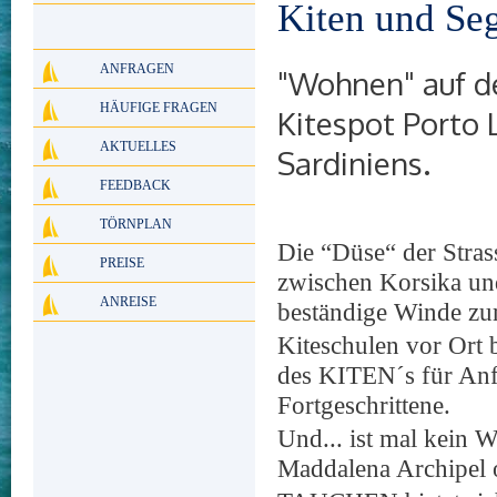
Kiten und Se
ANFRAGEN
"Wohnen" auf 
HÄUFIGE FRAGEN
Kitespot Porto 
AKTUELLES
Sardiniens.
FEEDBACK
TÖRNPLAN
Die “Düse“ der Stras
PREISE
zwischen Korsika und
ANREISE
beständige Winde zu
Kiteschulen vor Ort 
des KITEN´s für Anf
Fortgeschrittene.
Und... ist mal kein W
Maddalena Archipel 